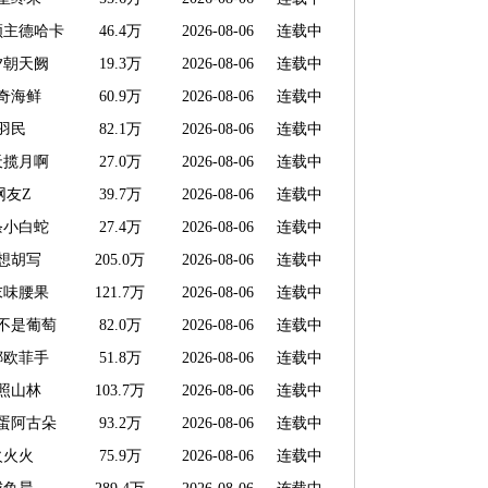
领主德哈卡
46.4万
2026-08-06
连载中
夕朝天阙
19.3万
2026-08-06
连载中
奇海鲜
60.9万
2026-08-06
连载中
羽民
82.1万
2026-08-06
连载中
天揽月啊
27.0万
2026-08-06
连载中
网友Z
39.7万
2026-08-06
连载中
条小白蛇
27.4万
2026-08-06
连载中
想胡写
205.0万
2026-08-06
连载中
末味腰果
121.7万
2026-08-06
连载中
不是葡萄
82.0万
2026-08-06
连载中
娜欧菲手
51.8万
2026-08-06
连载中
照山林
103.7万
2026-08-06
连载中
蛋阿古朵
93.2万
2026-08-06
连载中
火火火
75.9万
2026-08-06
连载中