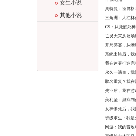
女生小说
奥特曼：怪兽格
其他小说
三角洲：大红杯
CS：从觉醒死
亡灵天灾从坟场
开局盛宴，从蜥
系统出错后，我
我在迷雾打造完
永久一滴血，我
取名重复？我在
失业后，我在游
美利坚：游戏制
女神惨死后，我
班级求生：我是
网游：我的普攻