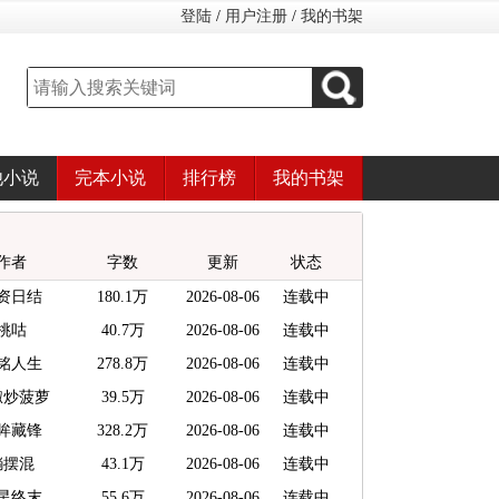
登陆
/
用户注册
/
我的书架
他小说
完本小说
排行榜
我的书架
作者
字数
更新
状态
资日结
180.1万
2026-08-06
连载中
桃咕
40.7万
2026-08-06
连载中
铭人生
278.8万
2026-08-06
连载中
椒炒菠萝
39.5万
2026-08-06
连载中
眸藏锋
328.2万
2026-08-06
连载中
躺摆混
43.1万
2026-08-06
连载中
星终末
55.6万
2026-08-06
连载中